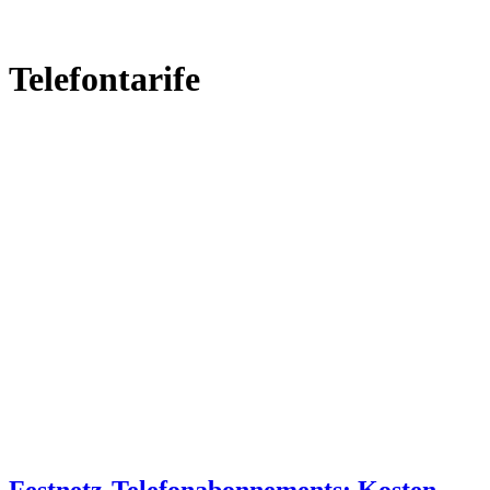
Telefontarife
Festnetz-Telefonabonnements: Kosten