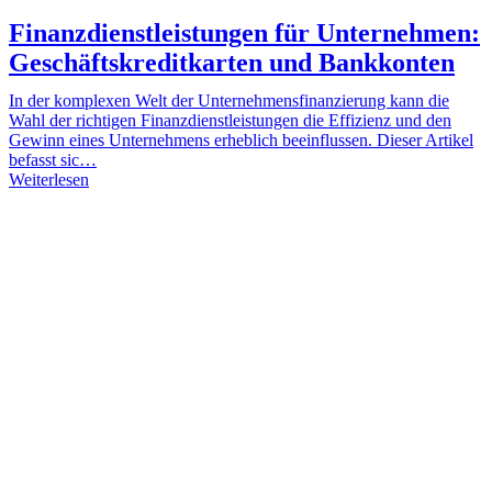
Finanzdienstleistungen für Unternehmen:
Geschäftskreditkarten und Bankkonten
In der komplexen Welt der Unternehmensfinanzierung kann die
Wahl der richtigen Finanzdienstleistungen die Effizienz und den
Gewinn eines Unternehmens erheblich beeinflussen. Dieser Artikel
befasst sic…
Weiterlesen