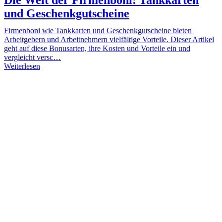
und Geschenkgutscheine
Firmenboni wie Tankkarten und Geschenkgutscheine bieten
Arbeitgebern und Arbeitnehmern vielfältige Vorteile. Dieser Artikel
geht auf diese Bonusarten, ihre Kosten und Vorteile ein und
vergleicht versc…
Weiterlesen