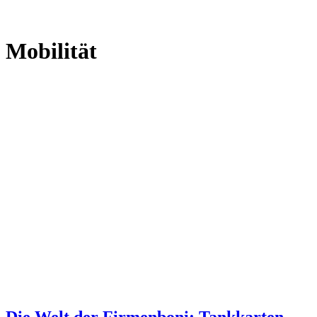
Mobilität
Die Welt der Firmenboni: Tankkarten