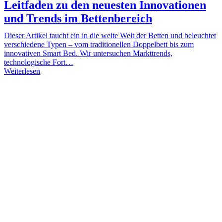
Leitfaden zu den neuesten Innovationen
und Trends im Bettenbereich
Dieser Artikel taucht ein in die weite Welt der Betten und beleuchtet
verschiedene Typen – vom traditionellen Doppelbett bis zum
innovativen Smart Bed. Wir untersuchen Markttrends,
technologische Fort…
Weiterlesen