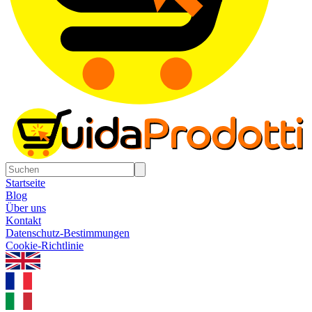
Startseite
Blog
Über uns
Kontakt
Datenschutz-Bestimmungen
Cookie-Richtlinie