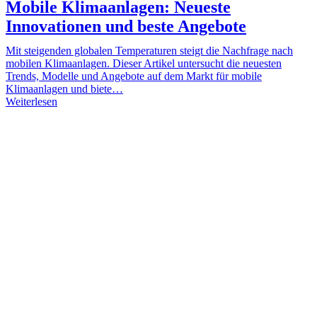
Mobile Klimaanlagen: Neueste
Innovationen und beste Angebote
Mit steigenden globalen Temperaturen steigt die Nachfrage nach
mobilen Klimaanlagen. Dieser Artikel untersucht die neuesten
Trends, Modelle und Angebote auf dem Markt für mobile
Klimaanlagen und biete…
Weiterlesen