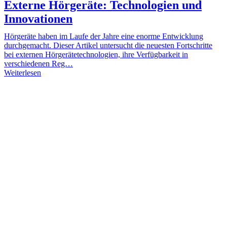
Externe Hörgeräte: Technologien und
Innovationen
Hörgeräte haben im Laufe der Jahre eine enorme Entwicklung
durchgemacht. Dieser Artikel untersucht die neuesten Fortschritte
bei externen Hörgerätetechnologien, ihre Verfügbarkeit in
verschiedenen Reg…
Weiterlesen