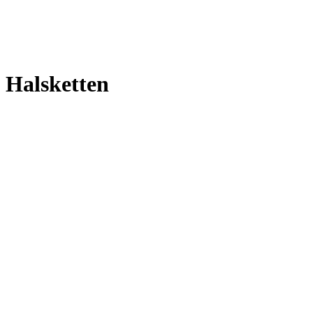
Halsketten