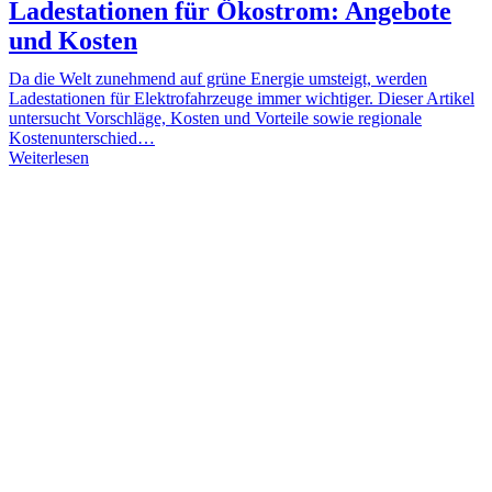
Ladestationen für Ökostrom: Angebote
und Kosten
Da die Welt zunehmend auf grüne Energie umsteigt, werden
Ladestationen für Elektrofahrzeuge immer wichtiger. Dieser Artikel
untersucht Vorschläge, Kosten und Vorteile sowie regionale
Kostenunterschied…
Weiterlesen