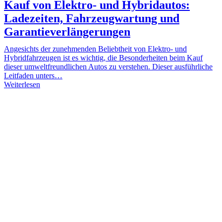
Kauf von Elektro- und Hybridautos:
Ladezeiten, Fahrzeugwartung und
Garantieverlängerungen
Angesichts der zunehmenden Beliebtheit von Elektro- und
Hybridfahrzeugen ist es wichtig, die Besonderheiten beim Kauf
dieser umweltfreundlichen Autos zu verstehen. Dieser ausführliche
Leitfaden unters…
Weiterlesen