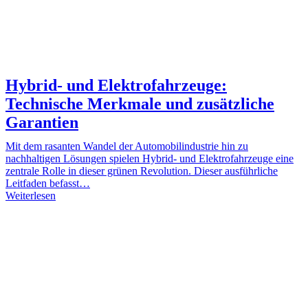
Hybrid- und Elektrofahrzeuge:
Technische Merkmale und zusätzliche
Garantien
Mit dem rasanten Wandel der Automobilindustrie hin zu
nachhaltigen Lösungen spielen Hybrid- und Elektrofahrzeuge eine
zentrale Rolle in dieser grünen Revolution. Dieser ausführliche
Leitfaden befasst…
Weiterlesen