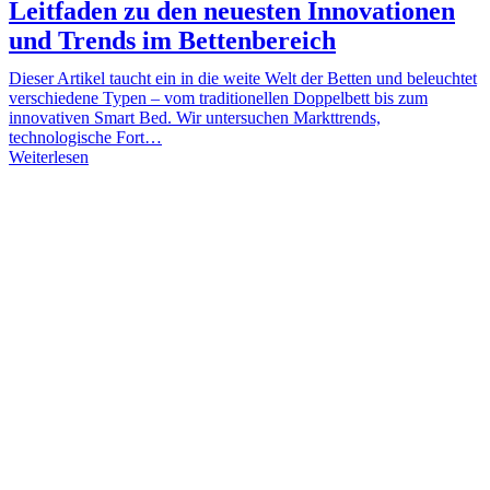
Leitfaden zu den neuesten Innovationen
und Trends im Bettenbereich
Dieser Artikel taucht ein in die weite Welt der Betten und beleuchtet
verschiedene Typen – vom traditionellen Doppelbett bis zum
innovativen Smart Bed. Wir untersuchen Markttrends,
technologische Fort…
Weiterlesen