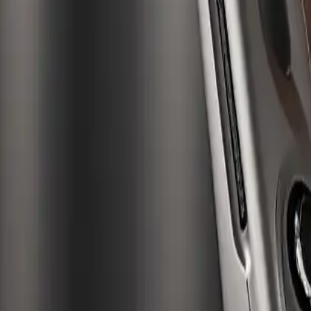
Haarglätter 2025: Trends und 