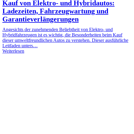
Kauf von Elektro- und Hybridautos:
Ladezeiten, Fahrzeugwartung und
Garantieverlängerungen
Angesichts der zunehmenden Beliebtheit von Elektro- und
Hybridfahrzeugen ist es wichtig, die Besonderheiten beim Kauf
dieser umweltfreundlichen Autos zu verstehen. Dieser ausführliche
Leitfaden unters…
Weiterlesen