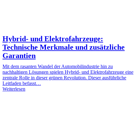
Hybrid- und Elektrofahrzeuge:
Technische Merkmale und zusätzliche
Garantien
Mit dem rasanten Wandel der Automobilindustrie hin zu
nachhaltigen Lösungen spielen Hybrid- und Elektrofahrzeuge eine
zentrale Rolle in dieser grünen Revolution. Dieser ausführliche
Leitfaden befasst…
Weiterlesen