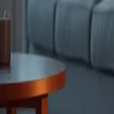
Elektroheizungen: Neue Technol