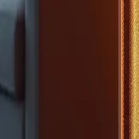
ogien und beste Angebote