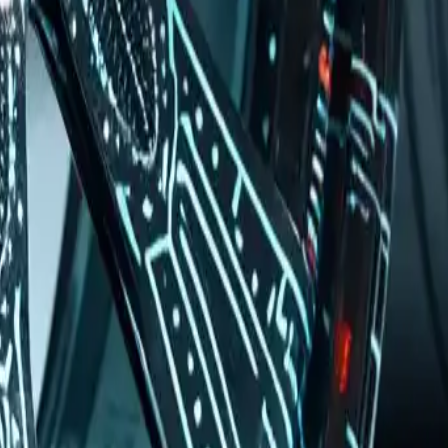
pezifischen Leichtmetallfelgen