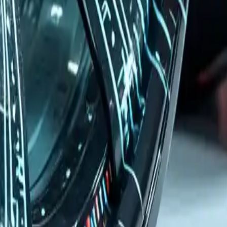
metallfelgen-Custom