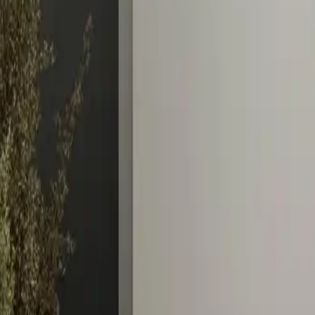
Klimatisierung
#Warmwasserbereiter