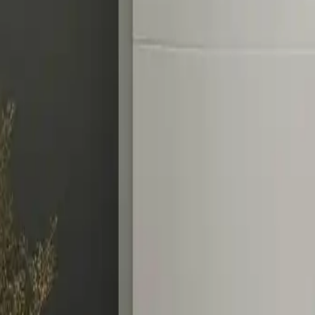
er Gaskessel