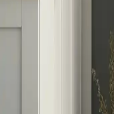
Das sich verändernde Gesicht d