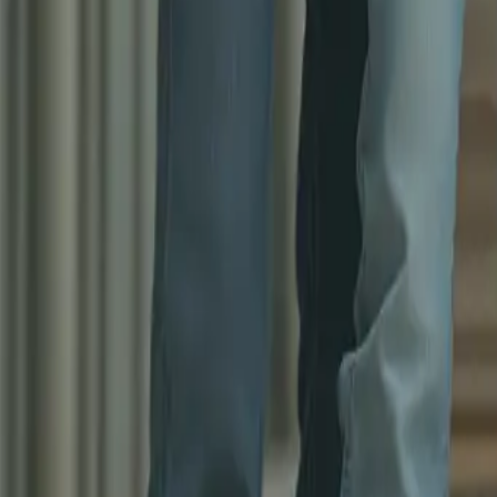
Damenjeans: Vorlieben und To