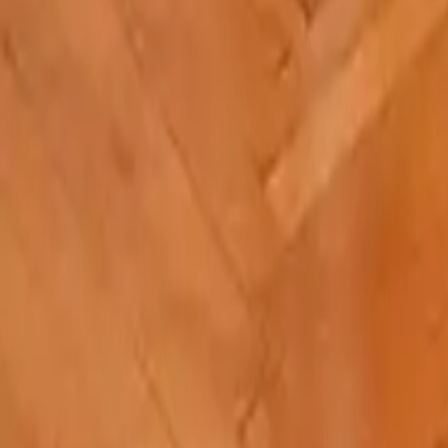
Come pulire il parquet