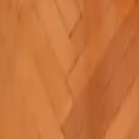
Categoria
:
Blog
Casa
Tag
:
Condividi
: