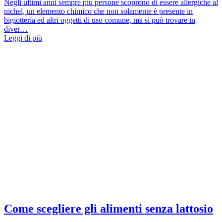
Negli ultimi anni sempre più persone scoprono di essere allergiche al
nichel, un elemento chimico che non solamente è presente in
bigiotteria ed altri oggetti di uso comune, ma si può trovare in
diver…
Leggi di più
Come scegliere gli alimenti senza lattosio