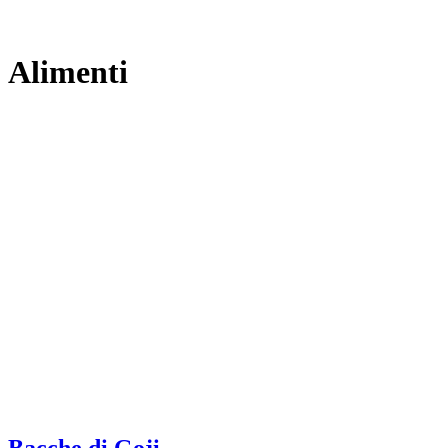
Alimenti
Bacche di Goji