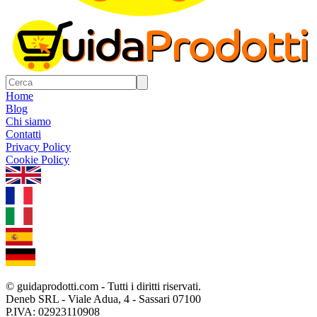
Home
Blog
Chi siamo
Contatti
Privacy Policy
Cookie Policy
1.0.5
© guidaprodotti.com - Tutti i diritti riservati.
Deneb SRL - Viale Adua, 4 - Sassari 07100
P.IVA: 02923110908