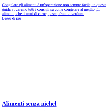
Congelare gli alimenti è un'operazione non sempre facile, in questa
guida vi daremo tutti i consigli su come congelare al meglio gli
alimenti, che si tratti di carne, pesce, frutta o verdura.
Leggi di più
Alimenti senza nichel